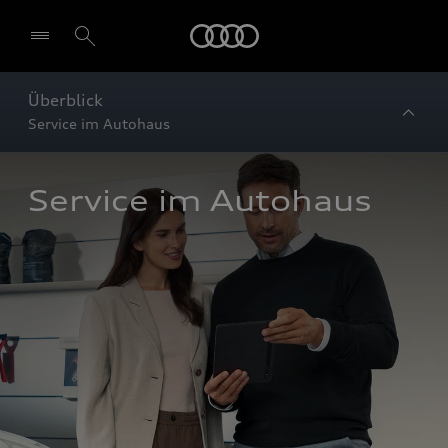
Startseite
Überblick
Service im Autohaus
Service im Autohaus