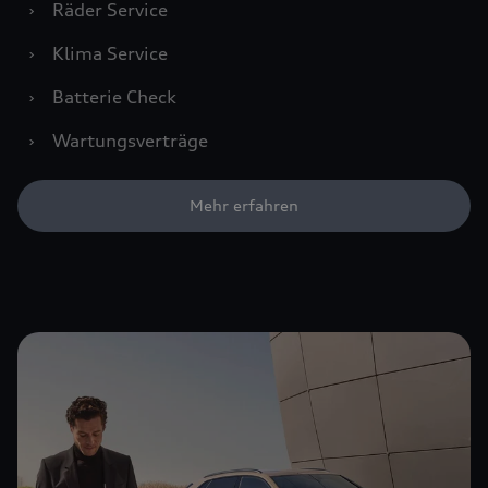
›
Räder Service
›
Klima Service
›
Batterie Check
›
Wartungsverträge
Mehr erfahren