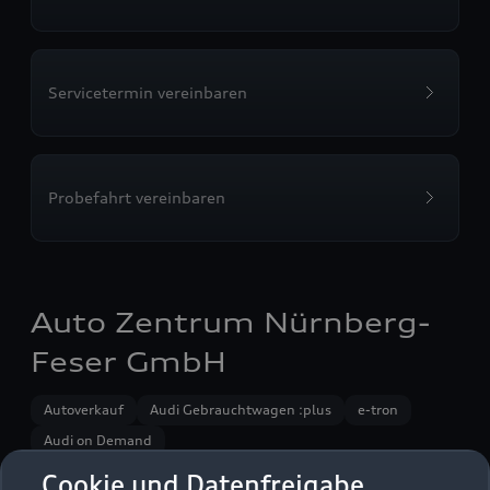
Servicetermin vereinbaren
Probefahrt vereinbaren
Auto Zentrum Nürnberg-
Feser GmbH
Autoverkauf
Audi Gebrauchtwagen :plus
e-tron
Audi on Demand
Cookie und Datenfreigabe